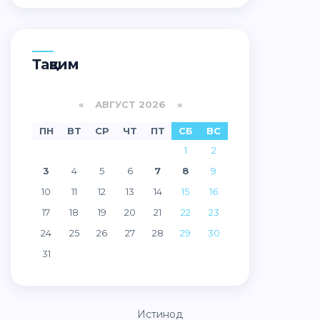
Тақвим
«
АВГУСТ 2026 »
ПН
ВТ
СР
ЧТ
ПТ
СБ
ВС
1
2
3
4
5
6
7
8
9
10
11
12
13
14
15
16
17
18
19
20
21
22
23
24
25
26
27
28
29
30
31
Истинод