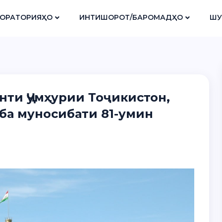
ОРАТОРИЯҲО
ИНТИШОРОТ/БАРОМАДҲО
ШУ
ти Ҷумҳурии Тоҷикистон,
ба муносибати 81-умин