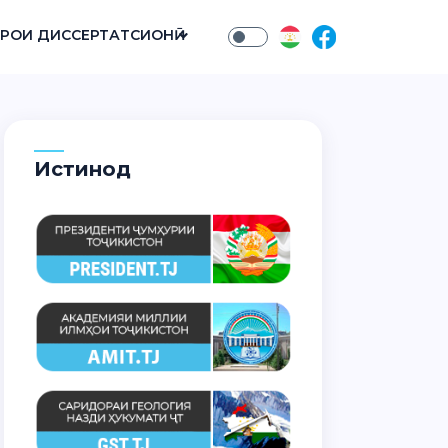
РОИ ДИССЕРТАТСИОНӢ
Истинод