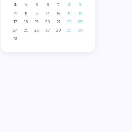
3
4
5
6
7
8
9
10
11
12
13
14
15
16
17
18
19
20
21
22
23
24
25
26
27
28
29
30
31